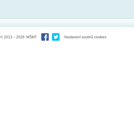
© 2013 – 2026 MŠMT
Nastavení soubrů cookies