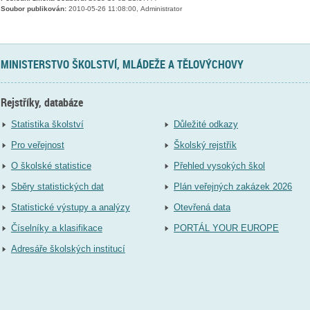
Soubor publikován:
2010-05-26 11:08:00, Administrator
MINISTERSTVO ŠKOLSTVÍ, MLÁDEŽE A TĚLOVÝCHOVY
Rejstříky, databáze
Statistika školství
Důležité odkazy
Pro veřejnost
Školský rejstřík
O školské statistice
Přehled vysokých škol
Sběry statistických dat
Plán veřejných zakázek 2026
Statistické výstupy a analýzy
Otevřená data
Číselníky a klasifikace
PORTÁL YOUR EUROPE
Adresáře školských institucí