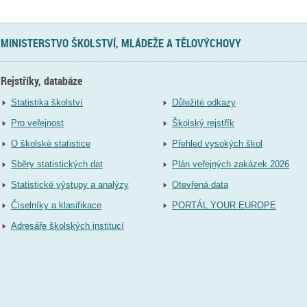
MINISTERSTVO ŠKOLSTVÍ, MLÁDEŽE A TĚLOVÝCHOVY
Rejstříky, databáze
Statistika školství
Důležité odkazy
Pro veřejnost
Školský rejstřík
O školské statistice
Přehled vysokých škol
Sběry statistických dat
Plán veřejných zakázek 2026
Statistické výstupy a analýzy
Otevřená data
Číselníky a klasifikace
PORTÁL YOUR EUROPE
Adresáře školských institucí