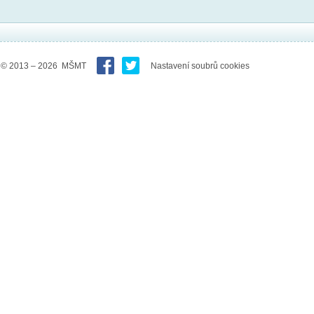
© 2013 – 2026 MŠMT
Nastavení soubrů cookies