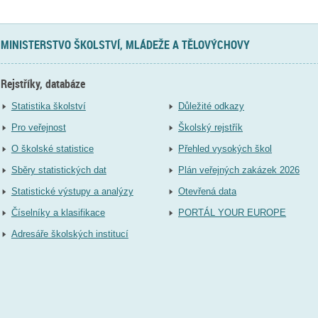
MINISTERSTVO ŠKOLSTVÍ, MLÁDEŽE A TĚLOVÝCHOVY
Rejstříky, databáze
Statistika školství
Důležité odkazy
Pro veřejnost
Školský rejstřík
O školské statistice
Přehled vysokých škol
Sběry statistických dat
Plán veřejných zakázek 2026
Statistické výstupy a analýzy
Otevřená data
Číselníky a klasifikace
PORTÁL YOUR EUROPE
Adresáře školských institucí