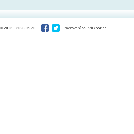
© 2013 – 2026 MŠMT
Nastavení soubrů cookies