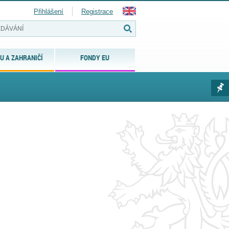
Přihlášení
Registrace
U A ZAHRANIČÍ
FONDY EU