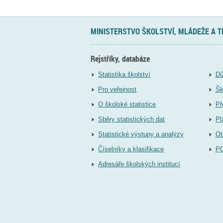
MINISTERSTVO ŠKOLSTVÍ, MLÁDEŽE A 
Rejstříky, databáze
Statistika školství
Dů
Pro veřejnost
Šk
O školské statistice
Př
Sběry statistických dat
Pl
Statistické výstupy a analýzy
Ot
Číselníky a klasifikace
P
Adresáře školských institucí