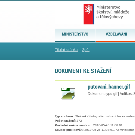
MINISTERSTVO
VZDĚLÁVÁNÍ
Titulní stránka
|
Zpět
DOKUMENT KE STAŽENÍ
putovani_banner.gif
Dokument typu gif | Velikost 
Typ souboru:
Obrázek či fotografie, zobrazit lze ve webov
Počet stažení:
272
Poslední změna souboru:
2010-05-26 11:08:01
Soubor publikován:
2010-05-26 11:08:01, Administrator