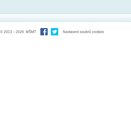
© 2013 – 2026 MŠMT
Nastavení soubrů cookies