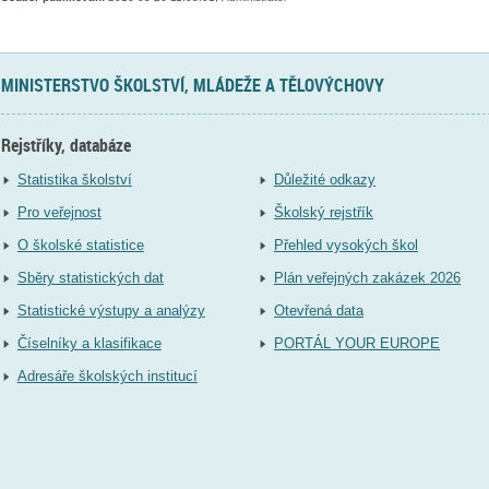
MINISTERSTVO ŠKOLSTVÍ, MLÁDEŽE A TĚLOVÝCHOVY
Rejstříky, databáze
Statistika školství
Důležité odkazy
Pro veřejnost
Školský rejstřík
O školské statistice
Přehled vysokých škol
Sběry statistických dat
Plán veřejných zakázek 2026
Statistické výstupy a analýzy
Otevřená data
Číselníky a klasifikace
PORTÁL YOUR EUROPE
Adresáře školských institucí