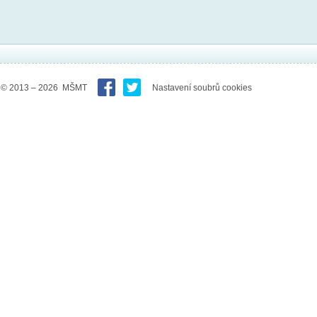
© 2013 – 2026 MŠMT
Nastavení soubrů cookies