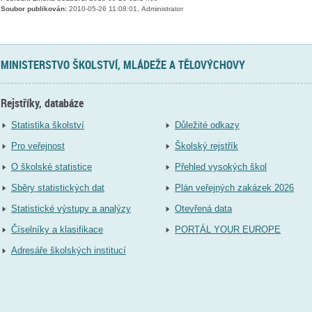
Soubor publikován:
2010-05-26 11:08:01, Administrator
MINISTERSTVO ŠKOLSTVÍ, MLÁDEŽE A TĚLOVÝCHOVY
Rejstříky, databáze
Statistika školství
Důležité odkazy
Pro veřejnost
Školský rejstřík
O školské statistice
Přehled vysokých škol
Sběry statistických dat
Plán veřejných zakázek 2026
Statistické výstupy a analýzy
Otevřená data
Číselníky a klasifikace
PORTÁL YOUR EUROPE
Adresáře školských institucí