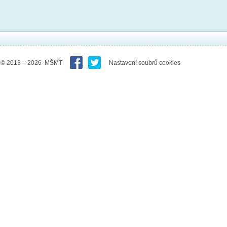
© 2013 – 2026 MŠMT
Nastavení soubrů cookies