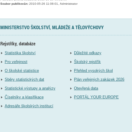
Soubor publikován:
2010-05-26 11:08:01, Administrator
MINISTERSTVO ŠKOLSTVÍ, MLÁDEŽE A TĚLOVÝCHOVY
Rejstříky, databáze
Statistika školství
Důležité odkazy
Pro veřejnost
Školský rejstřík
O školské statistice
Přehled vysokých škol
Sběry statistických dat
Plán veřejných zakázek 2026
Statistické výstupy a analýzy
Otevřená data
Číselníky a klasifikace
PORTÁL YOUR EUROPE
Adresáře školských institucí