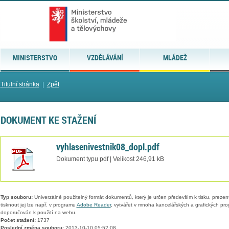
MINISTERSTVO
VZDĚLÁVÁNÍ
MLÁDEŽ
Titulní stránka
|
Zpět
DOKUMENT KE STAŽENÍ
vyhlasenivestnik08_dopl.pdf
Dokument typu pdf | Velikost 246,91 kB
Typ souboru:
Univerzálně použitelný formát dokumentů, který je určen především k tisku, prezen
tisknout jej lze např. v programu
Adobe Reader
, vytvářet v mnoha kancelářských a grafických pr
doporučován k použití na webu.
Počet stažení:
1737
Poslední změna souboru:
2013-10-10 05:52:08