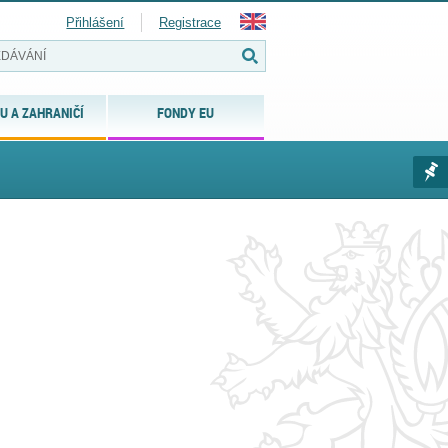
Přihlášení
Registrace
U A ZAHRANIČÍ
FONDY EU