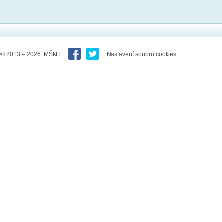
© 2013 – 2026 MŠMT
Nastavení soubrů cookies