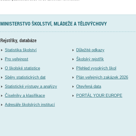
MINISTERSTVO ŠKOLSTVÍ, MLÁDEŽE A TĚLOVÝCHOVY
Rejstříky, databáze
Statistika školství
Důležité odkazy
Pro veřejnost
Školský rejstřík
O školské statistice
Přehled vysokých škol
Sběry statistických dat
Plán veřejných zakázek 2026
Statistické výstupy a analýzy
Otevřená data
Číselníky a klasifikace
PORTÁL YOUR EUROPE
Adresáře školských institucí