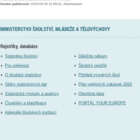
Soubor publikován:
2010-05-26 11:08:02, Administrator
MINISTERSTVO ŠKOLSTVÍ, MLÁDEŽE A TĚLOVÝCHOVY
Rejstříky, databáze
Statistika školství
Důležité odkazy
Pro veřejnost
Školský rejstřík
O školské statistice
Přehled vysokých škol
Sběry statistických dat
Plán veřejných zakázek 2026
Statistické výstupy a analýzy
Otevřená data
Číselníky a klasifikace
PORTÁL YOUR EUROPE
Adresáře školských institucí