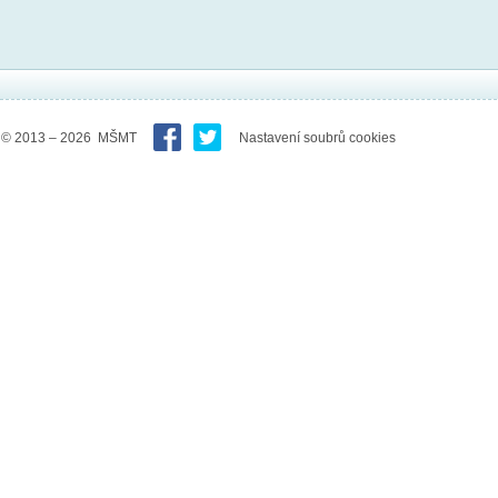
© 2013 – 2026 MŠMT
Nastavení soubrů cookies