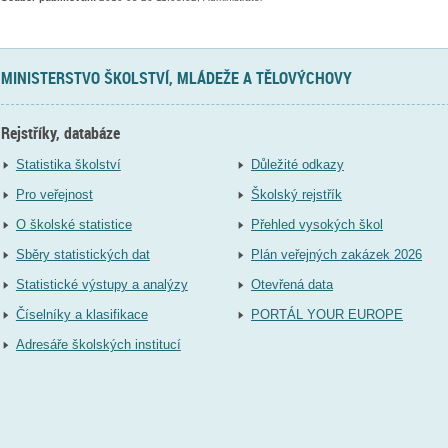
MINISTERSTVO ŠKOLSTVÍ, MLÁDEŽE A TĚLOVÝCHOVY
Rejstříky, databáze
Statistika školství
Důležité odkazy
Pro veřejnost
Školský rejstřík
O školské statistice
Přehled vysokých škol
Sběry statistických dat
Plán veřejných zakázek 2026
Statistické výstupy a analýzy
Otevřená data
Číselníky a klasifikace
PORTÁL YOUR EUROPE
Adresáře školských institucí