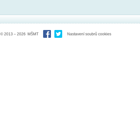
© 2013 – 2026 MŠMT
Nastavení soubrů cookies