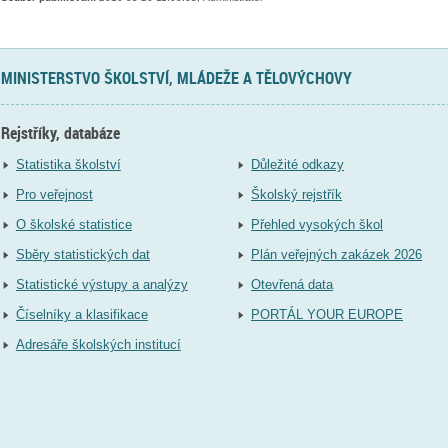
MINISTERSTVO ŠKOLSTVÍ, MLÁDEŽE A TĚLOVÝCHOVY
Rejstříky, databáze
Statistika školství
Důležité odkazy
Pro veřejnost
Školský rejstřík
O školské statistice
Přehled vysokých škol
Sběry statistických dat
Plán veřejných zakázek 2026
Statistické výstupy a analýzy
Otevřená data
Číselníky a klasifikace
PORTÁL YOUR EUROPE
Adresáře školských institucí