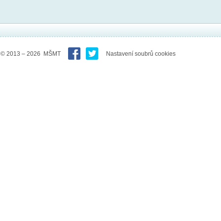
© 2013 – 2026 MŠMT
Nastavení soubrů cookies