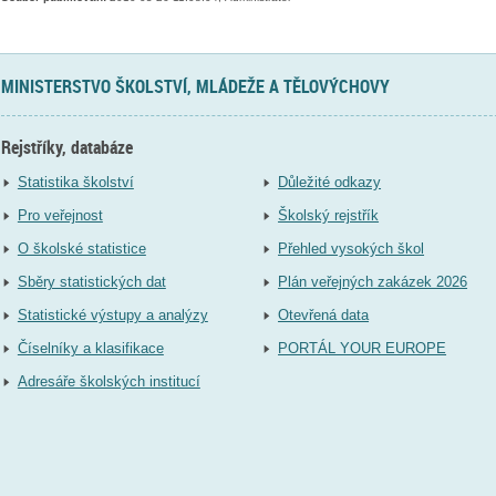
MINISTERSTVO ŠKOLSTVÍ, MLÁDEŽE A TĚLOVÝCHOVY
Rejstříky, databáze
Statistika školství
Důležité odkazy
Pro veřejnost
Školský rejstřík
O školské statistice
Přehled vysokých škol
Sběry statistických dat
Plán veřejných zakázek 2026
Statistické výstupy a analýzy
Otevřená data
Číselníky a klasifikace
PORTÁL YOUR EUROPE
Adresáře školských institucí