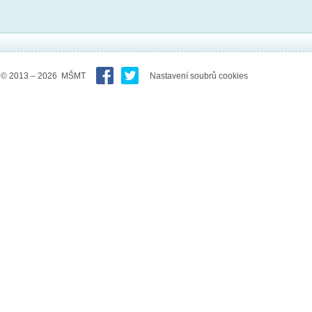
© 2013 – 2026 MŠMT
Nastavení soubrů cookies