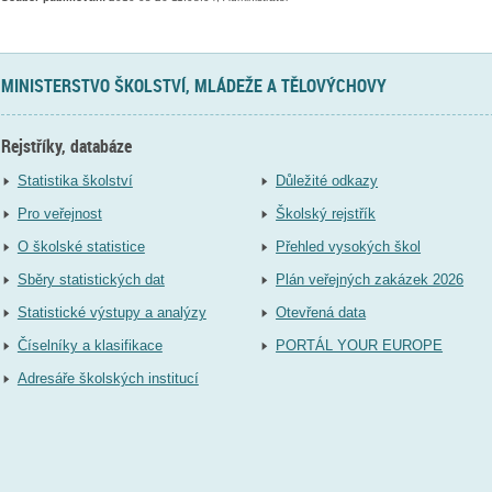
MINISTERSTVO ŠKOLSTVÍ, MLÁDEŽE A TĚLOVÝCHOVY
Rejstříky, databáze
Statistika školství
Důležité odkazy
Pro veřejnost
Školský rejstřík
O školské statistice
Přehled vysokých škol
Sběry statistických dat
Plán veřejných zakázek 2026
Statistické výstupy a analýzy
Otevřená data
Číselníky a klasifikace
PORTÁL YOUR EUROPE
Adresáře školských institucí