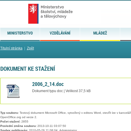
MINISTERSTVO
VZDĚLÁVÁNÍ
MLÁDEŽ
Titulní stránka
|
Zpět
DOKUMENT KE STAŽENÍ
2006_2_14.doc
Dokument typu doc | Velikost 37,5 kB
Typ souboru:
Textový dokument Microsoft Office, vytvořený v editoru Word, otevřít lze v kancelářs
OpenOffice.org od verze 2.
Počet stažení:
2855
Poslední změna souboru:
2013-10-11 03:07:50
Soubor publikován:
2010-05-26 11:08:04, Administrator