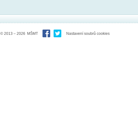
© 2013 – 2026 MŠMT
Nastavení soubrů cookies