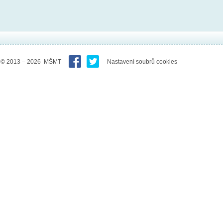
© 2013 – 2026 MŠMT
Nastavení soubrů cookies