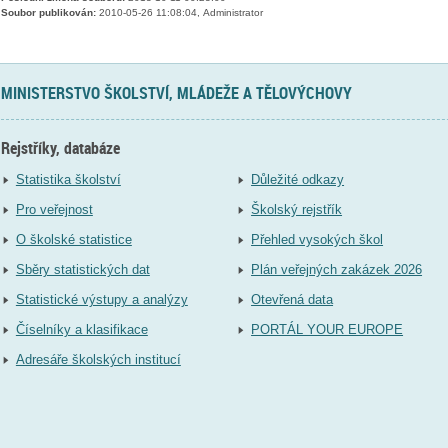
Soubor publikován:
2010-05-26 11:08:04, Administrator
MINISTERSTVO ŠKOLSTVÍ, MLÁDEŽE A TĚLOVÝCHOVY
Rejstříky, databáze
Statistika školství
Důležité odkazy
Pro veřejnost
Školský rejstřík
O školské statistice
Přehled vysokých škol
Sběry statistických dat
Plán veřejných zakázek 2026
Statistické výstupy a analýzy
Otevřená data
Číselníky a klasifikace
PORTÁL YOUR EUROPE
Adresáře školských institucí