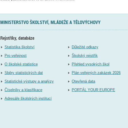
MINISTERSTVO ŠKOLSTVÍ, MLÁDEŽE A TĚLOVÝCHOVY
Rejstříky, databáze
Statistika školství
Důležité odkazy
Pro veřejnost
Školský rejstřík
O školské statistice
Přehled vysokých škol
Sběry statistických dat
Plán veřejných zakázek 2026
Statistické výstupy a analýzy
Otevřená data
Číselníky a klasifikace
PORTÁL YOUR EUROPE
Adresáře školských institucí