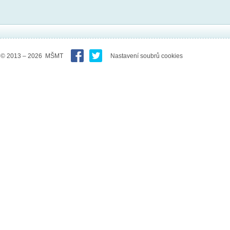
© 2013 – 2026 MŠMT
Nastavení soubrů cookies