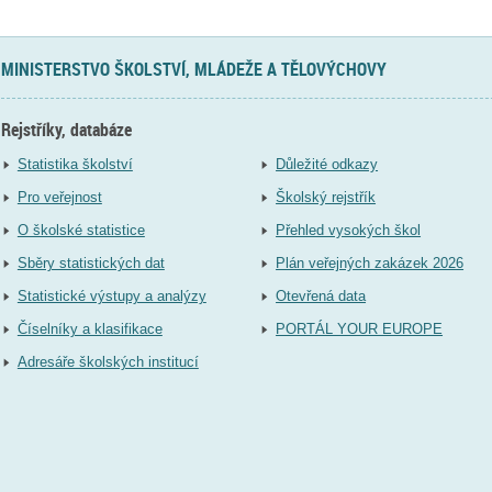
MINISTERSTVO ŠKOLSTVÍ, MLÁDEŽE A TĚLOVÝCHOVY
Rejstříky, databáze
Statistika školství
Důležité odkazy
Pro veřejnost
Školský rejstřík
O školské statistice
Přehled vysokých škol
Sběry statistických dat
Plán veřejných zakázek 2026
Statistické výstupy a analýzy
Otevřená data
Číselníky a klasifikace
PORTÁL YOUR EUROPE
Adresáře školských institucí