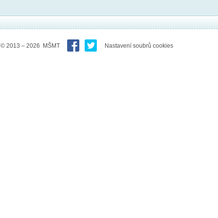
© 2013 – 2026 MŠMT
Nastavení soubrů cookies