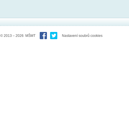
© 2013 – 2026 MŠMT
Nastavení soubrů cookies