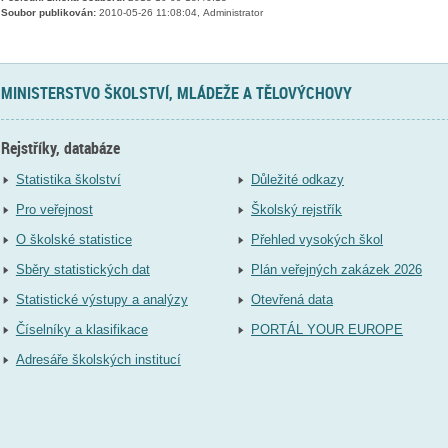
Soubor publikován:
2010-05-26 11:08:04, Administrator
MINISTERSTVO ŠKOLSTVÍ, MLÁDEŽE A TĚLOVÝCHOVY
Rejstříky, databáze
Statistika školství
Důležité odkazy
Pro veřejnost
Školský rejstřík
O školské statistice
Přehled vysokých škol
Sběry statistických dat
Plán veřejných zakázek 2026
Statistické výstupy a analýzy
Otevřená data
Číselníky a klasifikace
PORTÁL YOUR EUROPE
Adresáře školských institucí