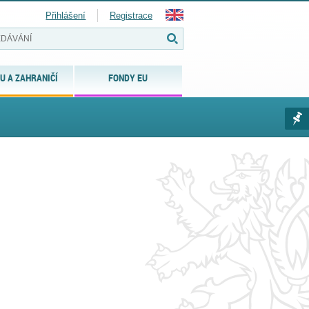
Přihlášení
Registrace
U A ZAHRANIČÍ
FONDY EU