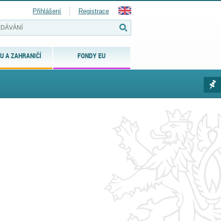
Přihlášení
Registrace
U A ZAHRANIČÍ
FONDY EU