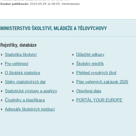
Soubor publikován:
2010-05-26 11:08:05, Administrator
MINISTERSTVO ŠKOLSTVÍ, MLÁDEŽE A TĚLOVÝCHOVY
Rejstříky, databáze
Statistika školství
Důležité odkazy
Pro veřejnost
Školský rejstřík
O školské statistice
Přehled vysokých škol
Sběry statistických dat
Plán veřejných zakázek 2026
Statistické výstupy a analýzy
Otevřená data
Číselníky a klasifikace
PORTÁL YOUR EUROPE
Adresáře školských institucí