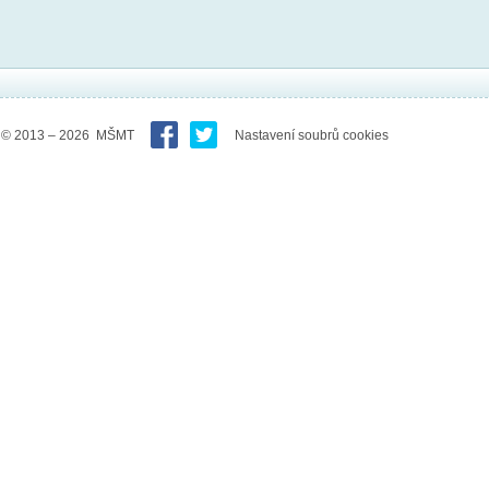
© 2013 – 2026 MŠMT
Nastavení soubrů cookies