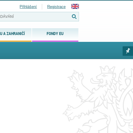
Přihlášení
Registrace
U A ZAHRANIČÍ
FONDY EU