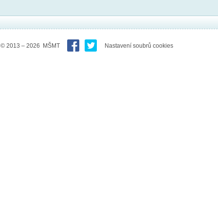
© 2013 – 2026 MŠMT
Nastavení soubrů cookies