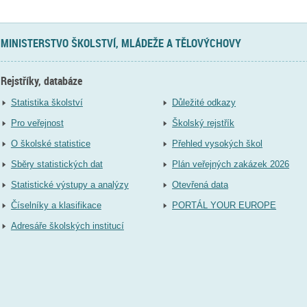
MINISTERSTVO ŠKOLSTVÍ, MLÁDEŽE A TĚLOVÝCHOVY
Rejstříky, databáze
Statistika školství
Důležité odkazy
Pro veřejnost
Školský rejstřík
O školské statistice
Přehled vysokých škol
Sběry statistických dat
Plán veřejných zakázek 2026
Statistické výstupy a analýzy
Otevřená data
Číselníky a klasifikace
PORTÁL YOUR EUROPE
Adresáře školských institucí