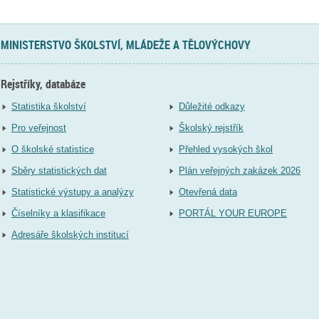
MINISTERSTVO ŠKOLSTVÍ, MLÁDEŽE A TĚLOVÝCHOVY
Rejstříky, databáze
Statistika školství
Důležité odkazy
Pro veřejnost
Školský rejstřík
O školské statistice
Přehled vysokých škol
Sběry statistických dat
Plán veřejných zakázek 2026
Statistické výstupy a analýzy
Otevřená data
Číselníky a klasifikace
PORTÁL YOUR EUROPE
Adresáře školských institucí