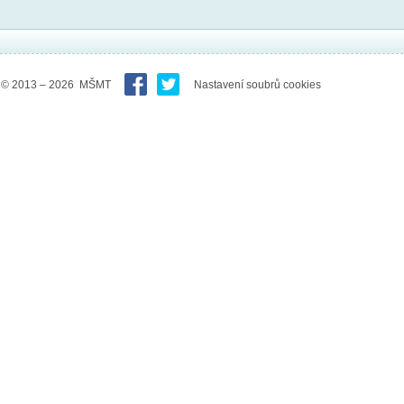
© 2013 – 2026 MŠMT
Nastavení soubrů cookies