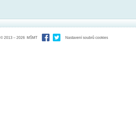
© 2013 – 2026 MŠMT
Nastavení soubrů cookies