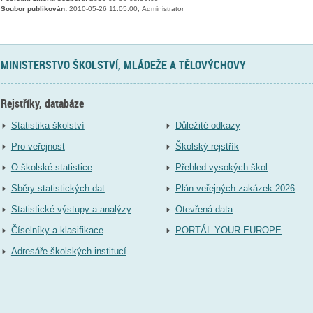
Soubor publikován:
2010-05-26 11:05:00, Administrator
MINISTERSTVO ŠKOLSTVÍ, MLÁDEŽE A TĚLOVÝCHOVY
Rejstříky, databáze
Statistika školství
Důležité odkazy
Pro veřejnost
Školský rejstřík
O školské statistice
Přehled vysokých škol
Sběry statistických dat
Plán veřejných zakázek 2026
Statistické výstupy a analýzy
Otevřená data
Číselníky a klasifikace
PORTÁL YOUR EUROPE
Adresáře školských institucí