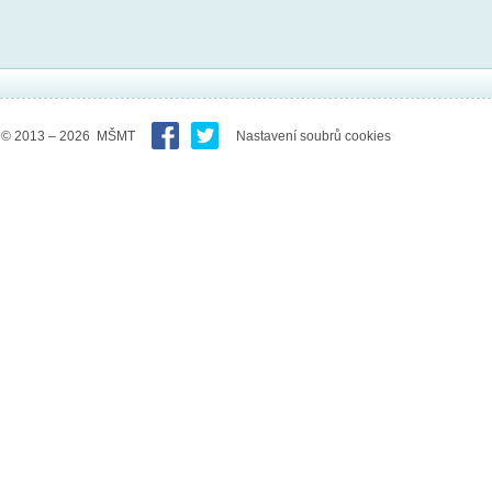
© 2013 – 2026 MŠMT
Nastavení soubrů cookies