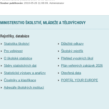
Soubor publikován:
2010-05-26 11:08:09, Administrator
MINISTERSTVO ŠKOLSTVÍ, MLÁDEŽE A TĚLOVÝCHOVY
Rejstříky, databáze
Statistika školství
Důležité odkazy
Pro veřejnost
Školský rejstřík
O školské statistice
Přehled vysokých škol
Sběry statistických dat
Plán veřejných zakázek 2026
Statistické výstupy a analýzy
Otevřená data
Číselníky a klasifikace
PORTÁL YOUR EUROPE
Adresáře školských institucí