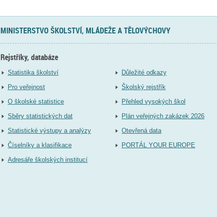
MINISTERSTVO ŠKOLSTVÍ, MLÁDEŽE A TĚLOVÝCHOVY
Rejstříky, databáze
Statistika školství
Důležité odkazy
Pro veřejnost
Školský rejstřík
O školské statistice
Přehled vysokých škol
Sběry statistických dat
Plán veřejných zakázek 2026
Statistické výstupy a analýzy
Otevřená data
Číselníky a klasifikace
PORTÁL YOUR EUROPE
Adresáře školských institucí