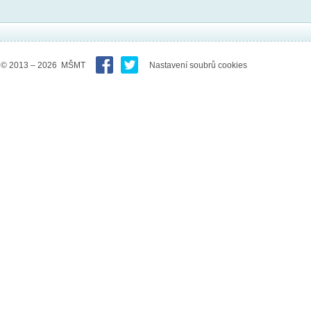
© 2013 – 2026 MŠMT
Nastavení soubrů cookies