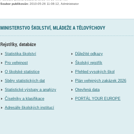
Soubor publikován:
2010-05-26 11:08:12, Administrator
MINISTERSTVO ŠKOLSTVÍ, MLÁDEŽE A TĚLOVÝCHOVY
Rejstříky, databáze
Statistika školství
Důležité odkazy
Pro veřejnost
Školský rejstřík
O školské statistice
Přehled vysokých škol
Sběry statistických dat
Plán veřejných zakázek 2026
Statistické výstupy a analýzy
Otevřená data
Číselníky a klasifikace
PORTÁL YOUR EUROPE
Adresáře školských institucí