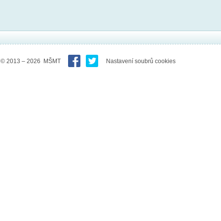
© 2013 – 2026 MŠMT
Nastavení soubrů cookies