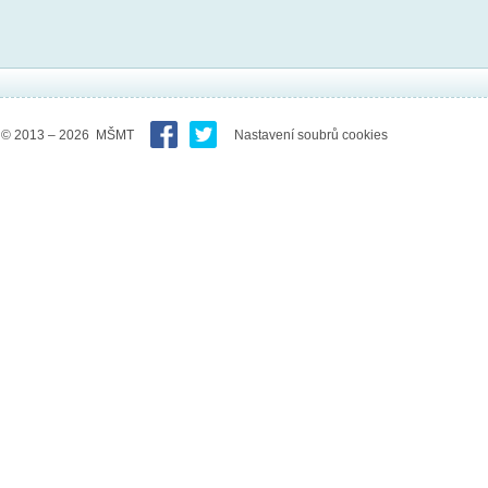
© 2013 – 2026 MŠMT
Nastavení soubrů cookies