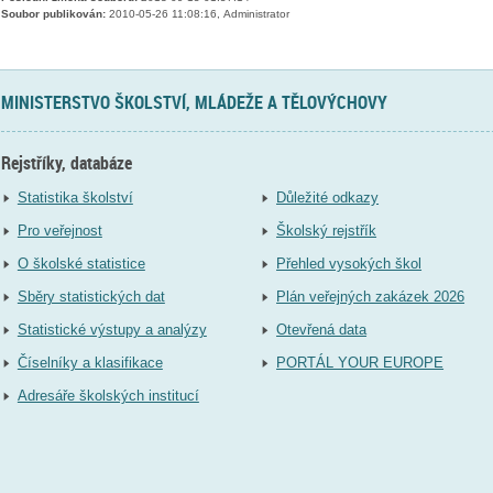
Soubor publikován:
2010-05-26 11:08:16, Administrator
MINISTERSTVO ŠKOLSTVÍ, MLÁDEŽE A TĚLOVÝCHOVY
Rejstříky, databáze
Statistika školství
Důležité odkazy
Pro veřejnost
Školský rejstřík
O školské statistice
Přehled vysokých škol
Sběry statistických dat
Plán veřejných zakázek 2026
Statistické výstupy a analýzy
Otevřená data
Číselníky a klasifikace
PORTÁL YOUR EUROPE
Adresáře školských institucí