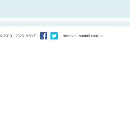
© 2013 – 2026 MŠMT
Nastavení soubrů cookies