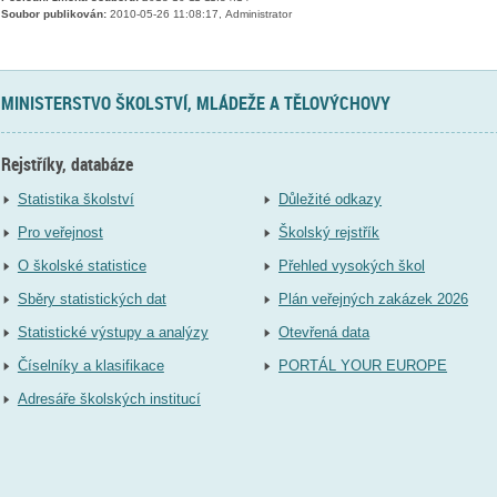
Soubor publikován:
2010-05-26 11:08:17, Administrator
MINISTERSTVO ŠKOLSTVÍ, MLÁDEŽE A TĚLOVÝCHOVY
Rejstříky, databáze
Statistika školství
Důležité odkazy
Pro veřejnost
Školský rejstřík
O školské statistice
Přehled vysokých škol
Sběry statistických dat
Plán veřejných zakázek 2026
Statistické výstupy a analýzy
Otevřená data
Číselníky a klasifikace
PORTÁL YOUR EUROPE
Adresáře školských institucí