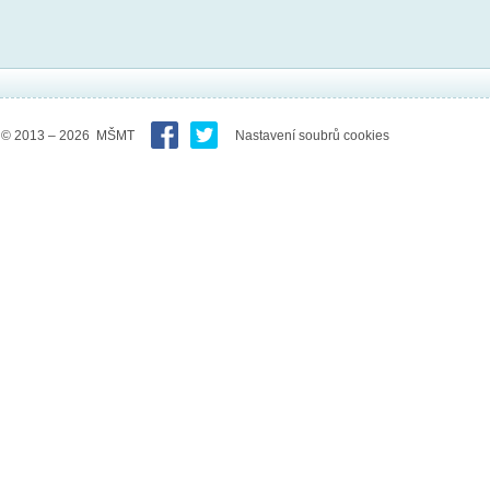
© 2013 – 2026 MŠMT
Nastavení soubrů cookies