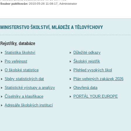
Soubor publikován:
2010-05-26 11:08:17, Administrator
MINISTERSTVO ŠKOLSTVÍ, MLÁDEŽE A TĚLOVÝCHOVY
Rejstříky, databáze
Statistika školství
Důležité odkazy
Pro veřejnost
Školský rejstřík
O školské statistice
Přehled vysokých škol
Sběry statistických dat
Plán veřejných zakázek 2026
Statistické výstupy a analýzy
Otevřená data
Číselníky a klasifikace
PORTÁL YOUR EUROPE
Adresáře školských institucí