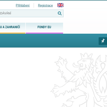
Přihlášení
Registrace
U A ZAHRANIČÍ
FONDY EU