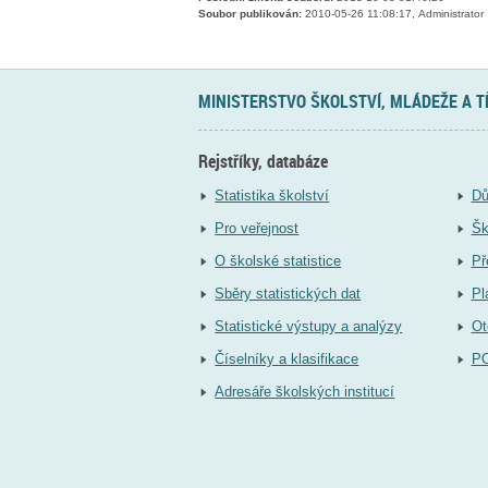
Soubor publikován:
2010-05-26 11:08:17, Administrator
MINISTERSTVO ŠKOLSTVÍ, MLÁDEŽE A 
Rejstříky, databáze
Statistika školství
Dů
Pro veřejnost
Šk
O školské statistice
Př
Sběry statistických dat
Pl
Statistické výstupy a analýzy
Ot
Číselníky a klasifikace
P
Adresáře školských institucí