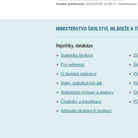
Soubor publikován:
2010-05-26 11:08:17, Administrator
MINISTERSTVO ŠKOLSTVÍ, MLÁDEŽE A 
Rejstříky, databáze
Statistika školství
Dů
Pro veřejnost
Šk
O školské statistice
Př
Sběry statistických dat
Pl
Statistické výstupy a analýzy
Ot
Číselníky a klasifikace
P
Adresáře školských institucí