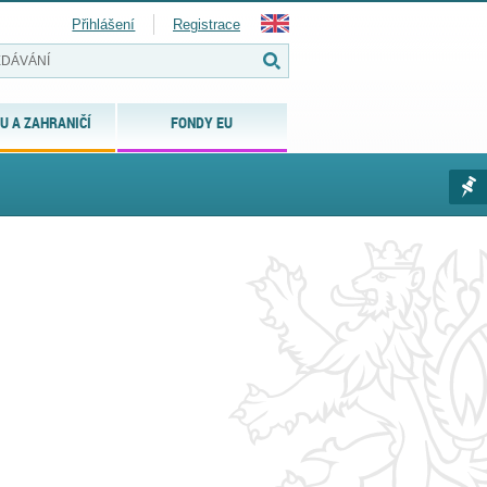
Přihlášení
Registrace
U A ZAHRANIČÍ
FONDY EU