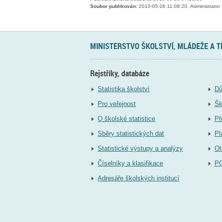
Soubor publikován:
2010-05-26 11:08:20, Administrator
MINISTERSTVO ŠKOLSTVÍ, MLÁDEŽE A 
Rejstříky, databáze
Statistika školství
Dů
Pro veřejnost
Šk
O školské statistice
Př
Sběry statistických dat
Pl
Statistické výstupy a analýzy
Ot
Číselníky a klasifikace
P
Adresáře školských institucí