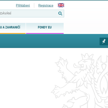
Přihlášení
Registrace
U A ZAHRANIČÍ
FONDY EU