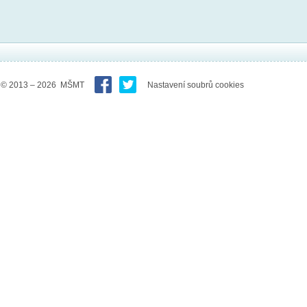
© 2013 – 2026 MŠMT
Nastavení soubrů cookies