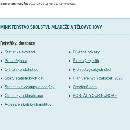
Soubor publikován:
2010-05-26 11:08:21, Administrator
MINISTERSTVO ŠKOLSTVÍ, MLÁDEŽE A TĚLOVÝCHOVY
Rejstříky, databáze
Statistika školství
Důležité odkazy
Pro veřejnost
Školský rejstřík
O školské statistice
Přehled vysokých škol
Sběry statistických dat
Plán veřejných zakázek 2026
Statistické výstupy a analýzy
Otevřená data
Číselníky a klasifikace
PORTÁL YOUR EUROPE
Adresáře školských institucí