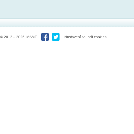
© 2013 – 2026 MŠMT
Nastavení soubrů cookies