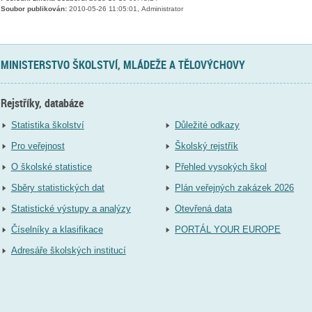
Soubor publikován:
2010-05-26 11:05:01, Administrator
MINISTERSTVO ŠKOLSTVÍ, MLÁDEŽE A TĚLOVÝCHOVY
Rejstříky, databáze
Statistika školství
Důležité odkazy
Pro veřejnost
Školský rejstřík
O školské statistice
Přehled vysokých škol
Sběry statistických dat
Plán veřejných zakázek 2026
Statistické výstupy a analýzy
Otevřená data
Číselníky a klasifikace
PORTÁL YOUR EUROPE
Adresáře školských institucí