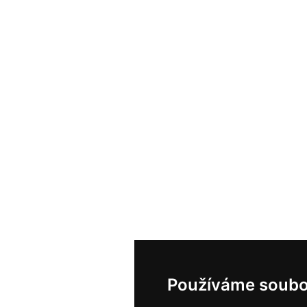
Používáme soubo