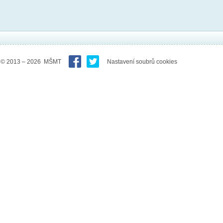
© 2013 – 2026 MŠMT
Nastavení soubrů cookies