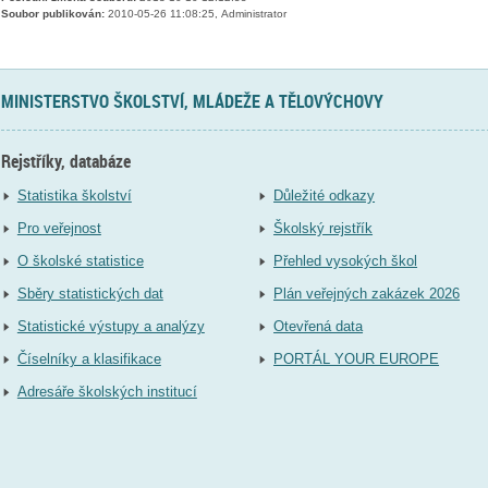
Soubor publikován:
2010-05-26 11:08:25, Administrator
MINISTERSTVO ŠKOLSTVÍ, MLÁDEŽE A TĚLOVÝCHOVY
Rejstříky, databáze
Statistika školství
Důležité odkazy
Pro veřejnost
Školský rejstřík
O školské statistice
Přehled vysokých škol
Sběry statistických dat
Plán veřejných zakázek 2026
Statistické výstupy a analýzy
Otevřená data
Číselníky a klasifikace
PORTÁL YOUR EUROPE
Adresáře školských institucí