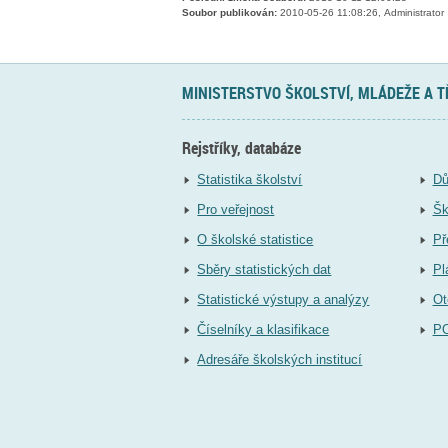
Soubor publikován:
2010-05-26 11:08:26, Administrator
MINISTERSTVO ŠKOLSTVÍ, MLÁDEŽE A 
Rejstříky, databáze
Statistika školství
Dů
Pro veřejnost
Šk
O školské statistice
Př
Sběry statistických dat
Pl
Statistické výstupy a analýzy
Ot
Číselníky a klasifikace
P
Adresáře školských institucí