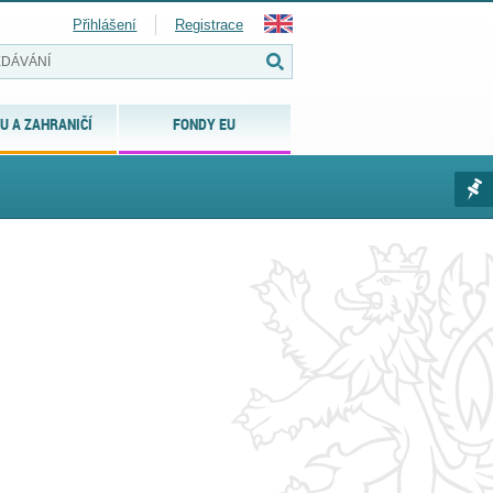
Přihlášení
Registrace
U A ZAHRANIČÍ
FONDY EU