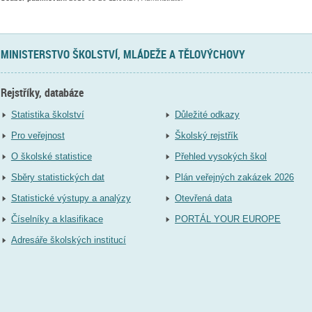
MINISTERSTVO ŠKOLSTVÍ, MLÁDEŽE A TĚLOVÝCHOVY
Rejstříky, databáze
Statistika školství
Důležité odkazy
Pro veřejnost
Školský rejstřík
O školské statistice
Přehled vysokých škol
Sběry statistických dat
Plán veřejných zakázek 2026
Statistické výstupy a analýzy
Otevřená data
Číselníky a klasifikace
PORTÁL YOUR EUROPE
Adresáře školských institucí