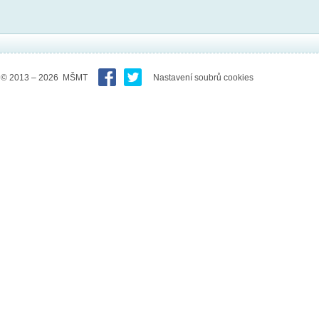
© 2013 – 2026 MŠMT
Nastavení soubrů cookies