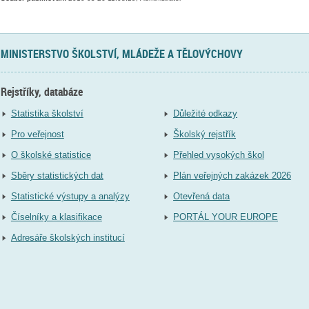
MINISTERSTVO ŠKOLSTVÍ, MLÁDEŽE A TĚLOVÝCHOVY
Rejstříky, databáze
Statistika školství
Důležité odkazy
Pro veřejnost
Školský rejstřík
O školské statistice
Přehled vysokých škol
Sběry statistických dat
Plán veřejných zakázek 2026
Statistické výstupy a analýzy
Otevřená data
Číselníky a klasifikace
PORTÁL YOUR EUROPE
Adresáře školských institucí