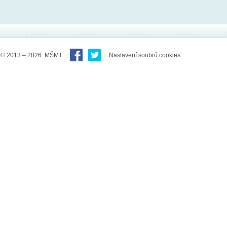
© 2013 – 2026 MŠMT
Nastavení soubrů cookies