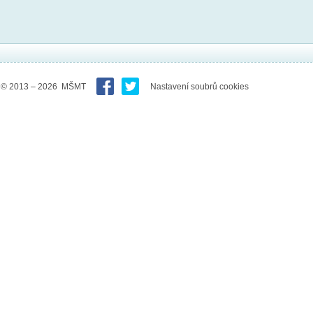
© 2013 – 2026 MŠMT
Nastavení soubrů cookies