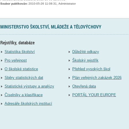
Soubor publikován:
2010-05-26 11:08:31, Administrator
MINISTERSTVO ŠKOLSTVÍ, MLÁDEŽE A TĚLOVÝCHOVY
Rejstříky, databáze
Statistika školství
Důležité odkazy
Pro veřejnost
Školský rejstřík
O školské statistice
Přehled vysokých škol
Sběry statistických dat
Plán veřejných zakázek 2026
Statistické výstupy a analýzy
Otevřená data
Číselníky a klasifikace
PORTÁL YOUR EUROPE
Adresáře školských institucí