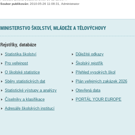
Soubor publikován:
2010-05-26 11:08:31, Administrator
MINISTERSTVO ŠKOLSTVÍ, MLÁDEŽE A TĚLOVÝCHOVY
Rejstříky, databáze
Statistika školství
Důležité odkazy
Pro veřejnost
Školský rejstřík
O školské statistice
Přehled vysokých škol
Sběry statistických dat
Plán veřejných zakázek 2026
Statistické výstupy a analýzy
Otevřená data
Číselníky a klasifikace
PORTÁL YOUR EUROPE
Adresáře školských institucí