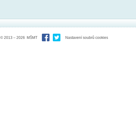
© 2013 – 2026 MŠMT
Nastavení soubrů cookies