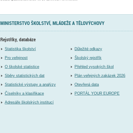
MINISTERSTVO ŠKOLSTVÍ, MLÁDEŽE A TĚLOVÝCHOVY
Rejstříky, databáze
Statistika školství
Důležité odkazy
Pro veřejnost
Školský rejstřík
O školské statistice
Přehled vysokých škol
Sběry statistických dat
Plán veřejných zakázek 2026
Statistické výstupy a analýzy
Otevřená data
Číselníky a klasifikace
PORTÁL YOUR EUROPE
Adresáře školských institucí