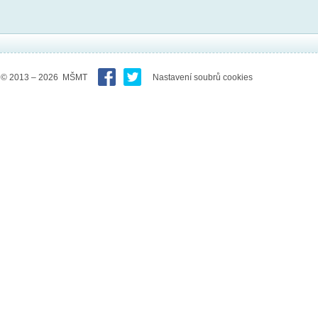
© 2013 – 2026 MŠMT
Nastavení soubrů cookies