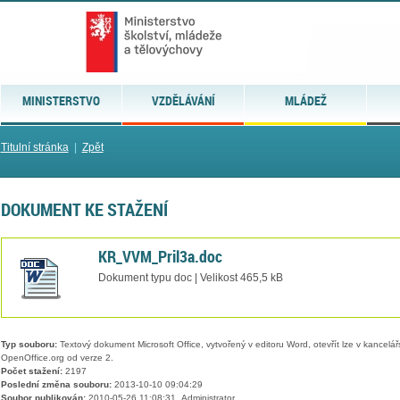
MINISTERSTVO
VZDĚLÁVÁNÍ
MLÁDEŽ
Titulní stránka
|
Zpět
DOKUMENT KE STAŽENÍ
KR_VVM_Pril3a.doc
Dokument typu doc | Velikost 465,5 kB
Typ souboru:
Textový dokument Microsoft Office, vytvořený v editoru Word, otevřít lze v kancelářs
OpenOffice.org od verze 2.
Počet stažení:
2197
Poslední změna souboru:
2013-10-10 09:04:29
Soubor publikován:
2010-05-26 11:08:31, Administrator