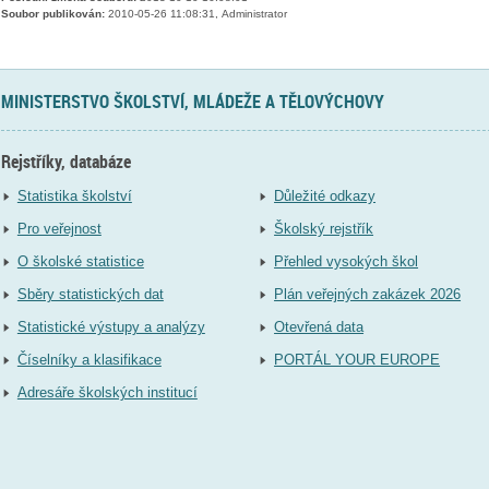
Soubor publikován:
2010-05-26 11:08:31, Administrator
MINISTERSTVO ŠKOLSTVÍ, MLÁDEŽE A TĚLOVÝCHOVY
Rejstříky, databáze
Statistika školství
Důležité odkazy
Pro veřejnost
Školský rejstřík
O školské statistice
Přehled vysokých škol
Sběry statistických dat
Plán veřejných zakázek 2026
Statistické výstupy a analýzy
Otevřená data
Číselníky a klasifikace
PORTÁL YOUR EUROPE
Adresáře školských institucí