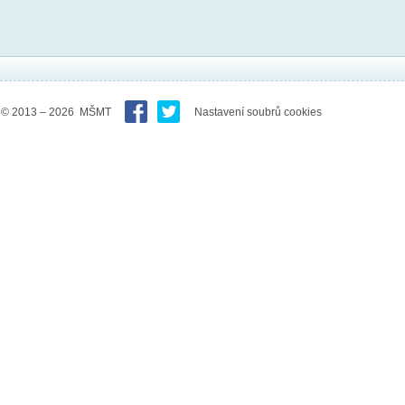
© 2013 – 2026 MŠMT
Nastavení soubrů cookies