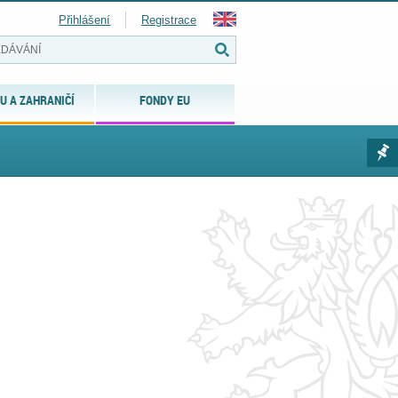
Přihlášení
Registrace
U A ZAHRANIČÍ
FONDY EU