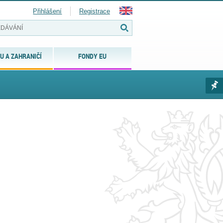
Přihlášení
Registrace
U A ZAHRANIČÍ
FONDY EU