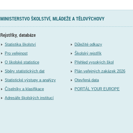
MINISTERSTVO ŠKOLSTVÍ, MLÁDEŽE A TĚLOVÝCHOVY
Rejstříky, databáze
Statistika školství
Důležité odkazy
Pro veřejnost
Školský rejstřík
O školské statistice
Přehled vysokých škol
Sběry statistických dat
Plán veřejných zakázek 2026
Statistické výstupy a analýzy
Otevřená data
Číselníky a klasifikace
PORTÁL YOUR EUROPE
Adresáře školských institucí