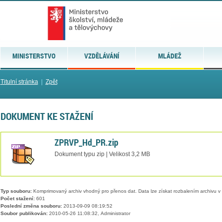
MINISTERSTVO
VZDĚLÁVÁNÍ
MLÁDEŽ
Titulní stránka
|
Zpět
DOKUMENT KE STAŽENÍ
ZPRVP_Hd_PR.zip
Dokument typu zip | Velikost 3,2 MB
Typ souboru:
Komprimovaný archiv vhodný pro přenos dat. Data lze získat rozbalením archivu 
Počet stažení:
601
Poslední změna souboru:
2013-09-09 08:19:52
Soubor publikován:
2010-05-26 11:08:32, Administrator