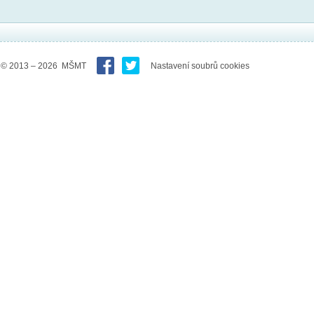
© 2013 – 2026 MŠMT
Nastavení soubrů cookies