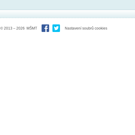
© 2013 – 2026 MŠMT
Nastavení soubrů cookies