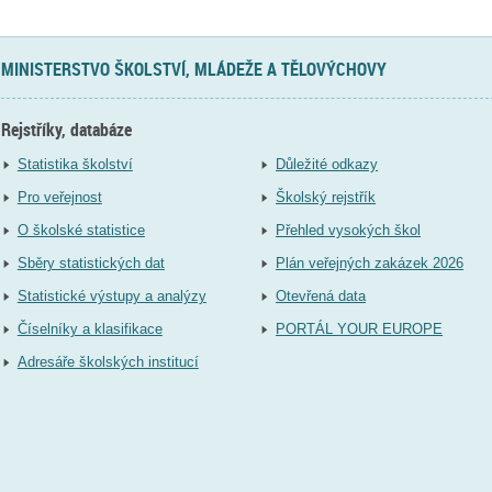
MINISTERSTVO ŠKOLSTVÍ, MLÁDEŽE A TĚLOVÝCHOVY
Rejstříky, databáze
Statistika školství
Důležité odkazy
Pro veřejnost
Školský rejstřík
O školské statistice
Přehled vysokých škol
Sběry statistických dat
Plán veřejných zakázek 2026
Statistické výstupy a analýzy
Otevřená data
Číselníky a klasifikace
PORTÁL YOUR EUROPE
Adresáře školských institucí