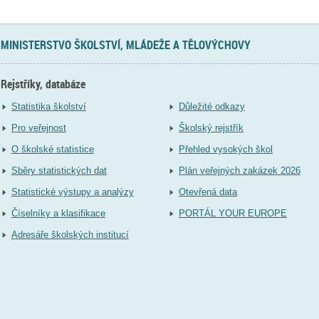
MINISTERSTVO ŠKOLSTVÍ, MLÁDEŽE A TĚLOVÝCHOVY
Rejstříky, databáze
Statistika školství
Důležité odkazy
Pro veřejnost
Školský rejstřík
O školské statistice
Přehled vysokých škol
Sběry statistických dat
Plán veřejných zakázek 2026
Statistické výstupy a analýzy
Otevřená data
Číselníky a klasifikace
PORTÁL YOUR EUROPE
Adresáře školských institucí