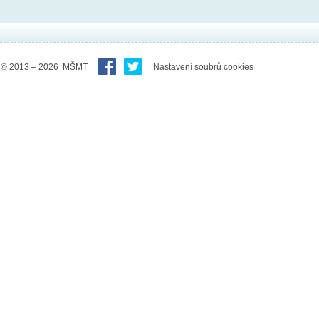
© 2013 – 2026 MŠMT
Nastavení soubrů cookies