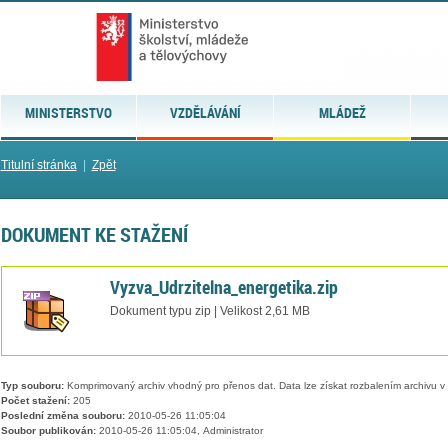
MINISTERSTVO
VZDĚLÁVÁNÍ
MLÁDEŽ
Titulní stránka
|
Zpět
DOKUMENT KE STAŽENÍ
Vyzva_Udrzitelna_energetika.zip
Dokument typu zip | Velikost 2,61 MB
Typ souboru:
Komprimovaný archiv vhodný pro přenos dat. Data lze získat rozbalením archivu 
Počet stažení:
205
Poslední změna souboru:
2010-05-26 11:05:04
Soubor publikován:
2010-05-26 11:05:04, Administrator