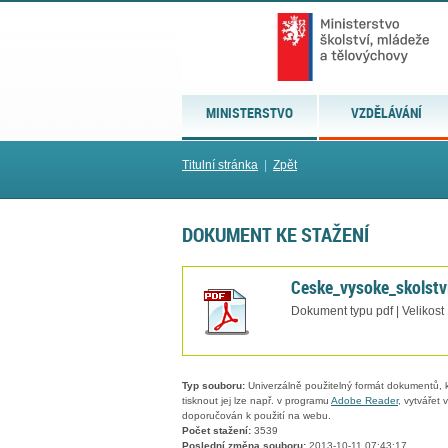
MINISTERSTVO
VZDĚLÁVÁNÍ
Titulní stránka
|
Zpět
DOKUMENT KE STAŽENÍ
Ceske_vysoke_skolstv
Dokument typu pdf | Velikost
Typ souboru:
Univerzálně použitelný formát dokumentů, kt
tisknout jej lze např. v programu
Adobe Reader
, vytvářet
doporučován k použití na webu.
Počet stažení:
3539
Poslední změna souboru:
2013-10-11 07:43:17