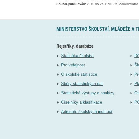
Soubor publikován:
2010-05-26 11:08:35, Administrator
MINISTERSTVO ŠKOLSTVÍ, MLÁDEŽE A 
Rejstříky, databáze
Statistika školství
Dů
Pro veřejnost
Šk
O školské statistice
Př
Sběry statistických dat
Pl
Statistické výstupy a analýzy
Ot
Číselníky a klasifikace
P
Adresáře školských institucí