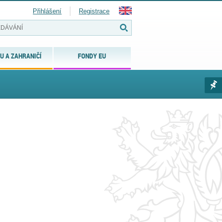
Přihlášení
Registrace
U A ZAHRANIČÍ
FONDY EU